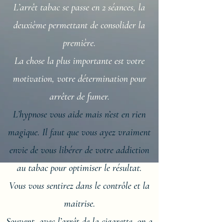
L’arrêt tabac se passe en 2 séances, la
deuxième permettant de consolider la
première.
La chose la plus importante est votre
motivation, votre détermination pour
arrêter de fumer.
L’hypnose vous aide mais n’est en rien
magique. Il faut que vous ayez vraiment
envie de vous libérer de votre addiction
au tabac pour optimiser le résultat.
Vous vous sentirez dans le contrôle et la
maitrise.
Souvent, avec l’arrêt de la cigarette, on a