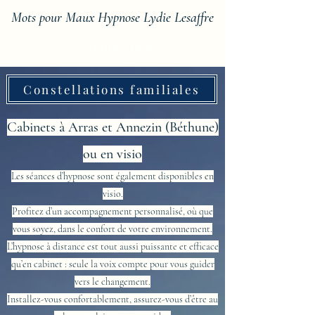
Mots pour Maux Hypnose Lydie Lesaffre
Menu cliquez
Constellations familiales
Cabinets à Arras et Annezin (Béthune)
ou en visio
Les séances d’hypnose sont également disponibles en
visio.
Profitez d’un accompagnement personnalisé, où que
vous soyez, dans le confort de votre environnement.
L’hypnose à distance est tout aussi puissante et efficace
qu’en cabinet : seule la voix compte pour vous guider
vers
le changement.
Installez-vous confortablement, assurez-vous d’être au