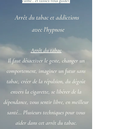
calme… et laissez-vous guider.
Arrêt du tabac et addictions
avec l'hypnose
Arrêt du tabac
Il faut désactiver le geste, changer un
comportement, imaginer un futur sans
tabac, créer de la répulsion, du dégoût
envers la cigarette, se libérer de la
dépendance, vous sentir libre, en meilleur
santé… Plusieurs techniques pour vous
aider dans cet arrêt du tabac.