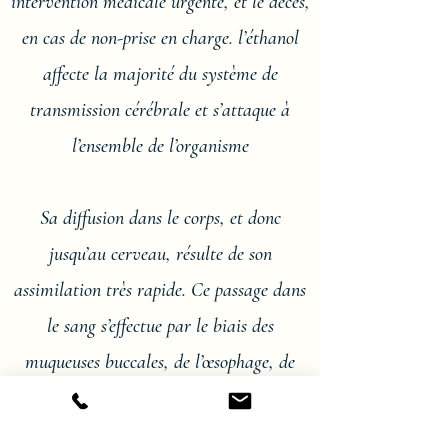
intervention médicale urgente, et le décès,
en cas de non-prise en charge. l’éthanol
affecte la majorité du système de
transmission cérébrale et s’attaque à
l’ensemble de l’organisme
Sa diffusion dans le corps, et donc
jusqu’au cerveau, résulte de son
assimilation très rapide. Ce passage dans
le sang s’effectue par le biais des
muqueuses buccales, de l’œsophage, de
l’estomac et des intestins. L’acheminement
du sang vers le cerveau est responsable de