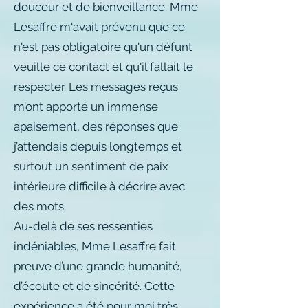
douceur et de bienveillance. Mme
Lesaffre m'avait prévenu que ce
n'est pas obligatoire qu'un défunt
veuille ce contact et qu'il fallait le
respecter. Les messages reçus
m’ont apporté un immense
apaisement, des réponses que
j’attendais depuis longtemps et
surtout un sentiment de paix
intérieure difficile à décrire avec
des mots.
Au-delà de ses ressenties
indéniables, Mme Lesaffre fait
preuve d’une grande humanité,
d’écoute et de sincérité. Cette
expérience a été pour moi très