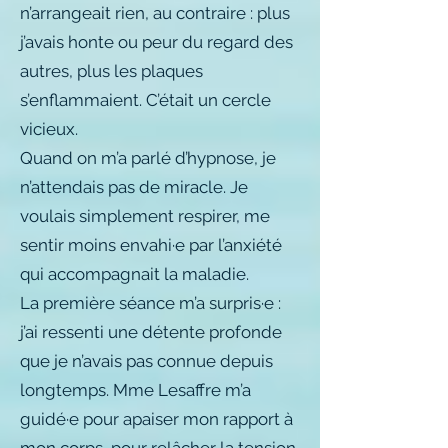
n’arrangeait rien, au contraire : plus
j’avais honte ou peur du regard des
autres, plus les plaques
s’enflammaient. C’était un cercle
vicieux.
Quand on m’a parlé d’hypnose, je
n’attendais pas de miracle. Je
voulais simplement respirer, me
sentir moins envahi·e par l’anxiété
qui accompagnait la maladie.
La première séance m’a surpris·e :
j’ai ressenti une détente profonde
que je n’avais pas connue depuis
longtemps. Mme Lesaffre m’a
guidé·e pour apaiser mon rapport à