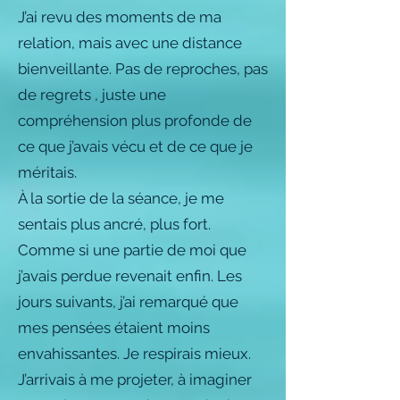
J’ai revu des moments de ma
relation, mais avec une distance
bienveillante. Pas de reproches, pas
de regrets , juste une
compréhension plus profonde de
ce que j’avais vécu et de ce que je
méritais.
À la sortie de la séance, je me
sentais plus ancré, plus fort.
Comme si une partie de moi que
j’avais perdue revenait enfin. Les
jours suivants, j’ai remarqué que
mes pensées étaient moins
envahissantes. Je respirais mieux.
J’arrivais à me projeter, à imaginer