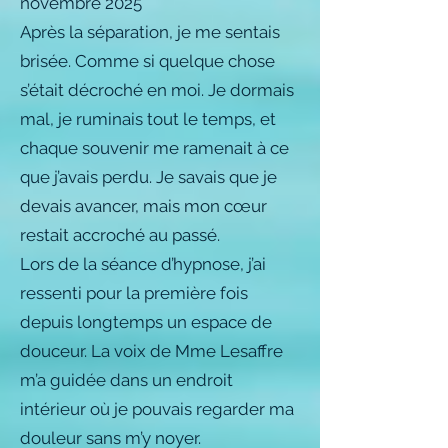
novembre 2025
Après la séparation, je me sentais
brisée. Comme si quelque chose
s’était décroché en moi. Je dormais
mal, je ruminais tout le temps, et
chaque souvenir me ramenait à ce
que j’avais perdu. Je savais que je
devais avancer, mais mon cœur
restait accroché au passé.
Lors de la séance d’hypnose, j’ai
ressenti pour la première fois
depuis longtemps un espace de
douceur. La voix de Mme Lesaffre
m’a guidée dans un endroit
intérieur où je pouvais regarder ma
douleur sans m’y noyer.