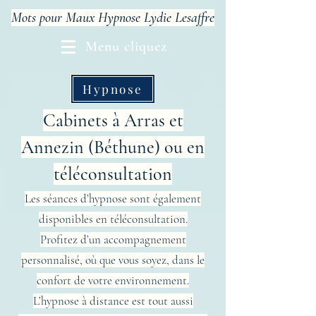
Mots pour Maux Hypnose Lydie Lesaffre
Menu cliquez
Hypnose
Cabinets à Arras et
Annezin (Béthune) ou en
téléconsultation
Les séances d’hypnose sont également
disponibles en téléconsultation.
Profitez d’un accompagnement
personnalisé, où que vous soyez, dans le
confort de votre environnement.
L’hypnose à distance est tout aussi