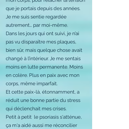
mon corps, pour relâcher la tension
que je portais depuis des années.
Je me suis sentie regardée
autrement… par moi-même.
Dans les jours qui ont suivi, je n’ai
pas vu disparaître mes plaques,
bien sûr, mais quelque chose avait
changé à l’intérieur. Je me sentais
moins en lutte permanente. Moins
en colère. Plus en paix avec mon
corps, même imparfait.
Et cette paix-là, étonnamment, a
réduit une bonne partie du stress
qui déclenchait mes crises.
Petit à petit le psoriasis s'atténue,
ça m'a aidé aussi me réconcilier