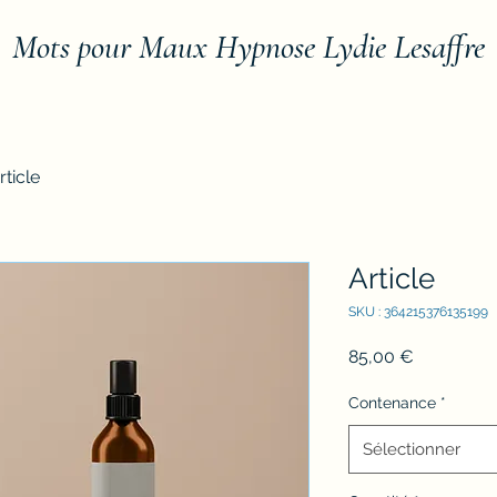
Mots pour Maux Hypnose Lydie Lesaffre
rticle
Article
SKU : 364215376135199
Prix
85,00 €
Contenance
*
Sélectionner