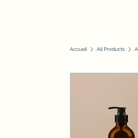
Accueil
All Products
A