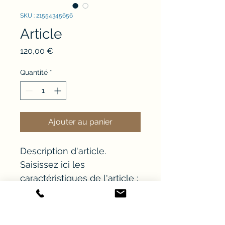
SKU : 21554345656
Article
Prix
120,00 €
Quantité
*
Ajouter au panier
Description d'article. 
Saisissez ici les 
caractéristiques de l'article : 
taille, matière et autres 
informations utiles.