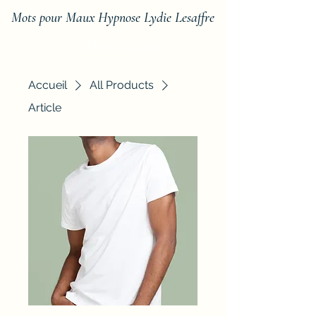
Mots pour Maux Hypnose Lydie Lesaffre
Menu cliquez
Accueil
All Products
Article