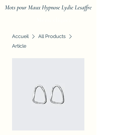
Mots pour Maux Hypnose Lydie Lesaffre
Menu cliquez
Accueil
All Products
Article