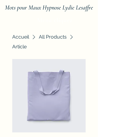
Mots pour Maux Hypnose Lydie Lesaffre
Menu cliquez
Accueil
All Products
Article