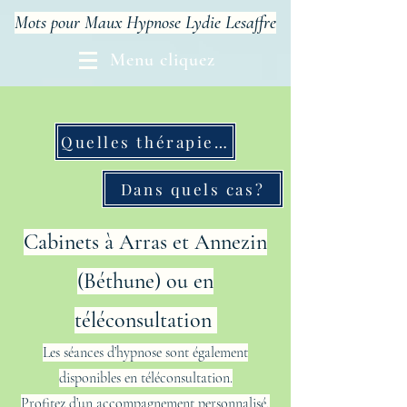
Mots pour Maux Hypnose Lydie Lesaffre
Menu cliquez
Quelles thérapies?
Dans quels cas?
Cabinets à Arras et Annezin
(Béthune) ou en
téléconsultation
Les séances d’hypnose sont également
disponibles en téléconsultation.
Profitez d’un accompagnement personnalisé,