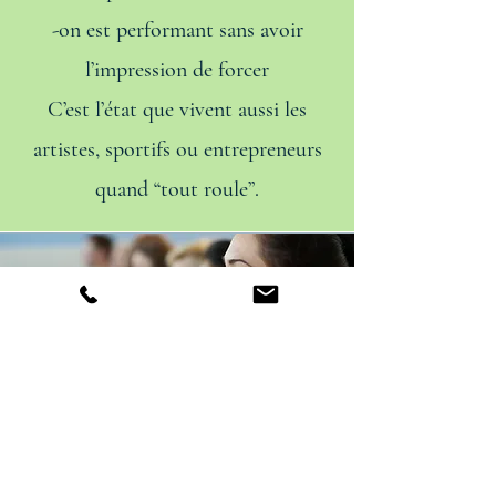
-on est performant sans avoir
l’impression de forcer
C’est l’état que vivent aussi les
artistes, sportifs ou entrepreneurs
quand “tout roule”.
Et si vous intégriez l’hypnose dans
votre routine bien-être, comme un