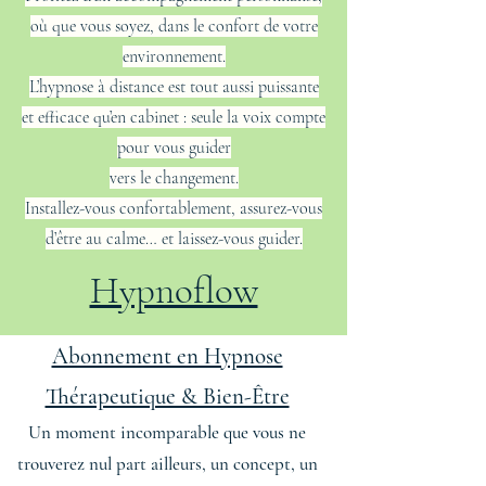
où que vous soyez, dans le confort de votre
environnement.
L’hypnose à distance est tout aussi puissante
et efficace qu’en cabinet : seule la voix compte
pour vous guider
vers
le changement.
Installez-vous confortablement, assurez-vous
d’être au calme… et laissez-vous guider.
Hypnoflow
Abonnement en Hypnose
Thérapeutique & Bien-Être
Un moment incomparable que vous ne
trouverez nul part ailleurs, un concept, un