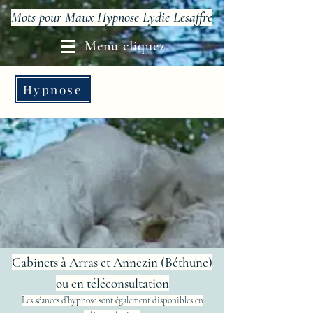
Mots pour Maux Hypnose Lydie Lesaffre
Menu cliquez
Hypnose
Cabinets à Arras et Annezin (Béthune)
ou en téléconsultation
Les séances d’hypnose sont également disponibles en