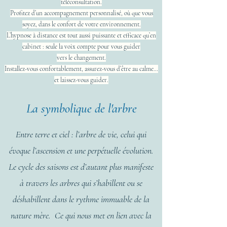
téléconsultation.
Profitez d’un accompagnement personnalisé, où que vous
soyez, dans le confort de votre environnement.
L’hypnose à distance est tout aussi puissante et efficace qu’en
cabinet : seule la voix compte pour vous guider
vers
le changement.
Installez-vous confortablement, assurez-vous d’être au calme…
et laissez-vous guider.
La symbolique de l'arbre
Entre terre et ciel : l’arbre de vie, celui qui
évoque l’ascension et une perpétuelle évolution.
Le cycle des saisons est d’autant plus manifeste
à travers les arbres qui s’habillent ou se
déshabillent dans le rythme immuable de la
nature mère. Ce qui nous met en lien avec la